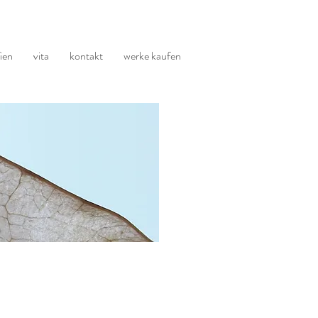
ien
vita
kontakt
werke kaufen